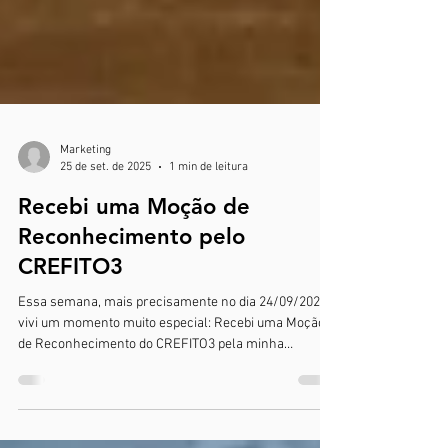
Marketing
25 de set. de 2025
1 min de leitura
Recebi uma Moção de
Reconhecimento pelo
CREFITO3
Essa semana, mais precisamente no dia 24/09/2025,
vivi um momento muito especial: Recebi uma Moção
de Reconhecimento do CREFITO3 pela minha
trajetória na Fisioterapia. O evento faz parte da
comemoração dos 50 anos do sistema