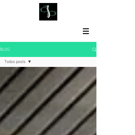
BLOG
Todos posts
Todos posts
news
Cursos