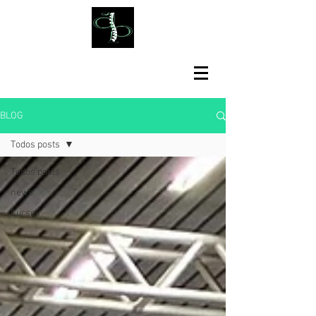
BLOG
Todos posts
Todos posts
news
Cursos