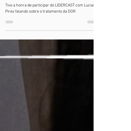
Marketing
20 de mar de 2025
1 min de leitura
Participei do LíderCast,
podcast com o Luciano Pires
Tive a honra de participar do LIDERCAST com Luciano
Pires falando sobre o tratamento da DOR