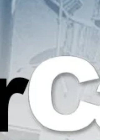
Universidade São Francisco - Campus Bragança
Paulista - SP.